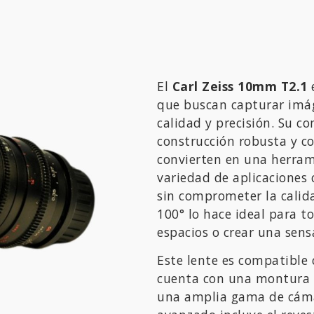
El
Carl Zeiss 10mm T2.1
e
que buscan capturar imá
calidad y precisión. Su c
construcción robusta y c
convierten en una herram
variedad de aplicaciones 
sin comprometer la calid
100° lo hace ideal para 
espacios o crear una sens
Este lente es compatibl
cuenta con una montura P
una amplia gama de cáma