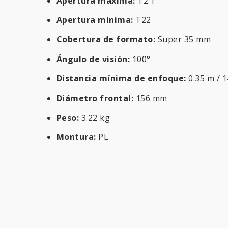
Apertura máxima:
T2.1
Apertura mínima:
T22
Cobertura de formato:
Super 35 mm
Ángulo de visión:
100°
Distancia mínima de enfoque:
0.35 m / 1
Diámetro frontal:
156 mm
Peso:
3.22 kg
Montura:
PL