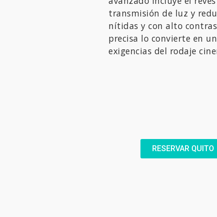
avanzado incluye el reves
transmisión de luz y redu
nítidas y con alto contras
precisa lo convierte en u
exigencias del rodaje cin
RESERVAR QUITO