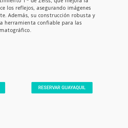
timiento T* de Zeiss, que mejora la
ce los reflejos, asegurando imágenes
te.
Además, su construcción robusta y
na herramienta confiable para las
ematográfico.
RESERVAR GUAYAQUIL