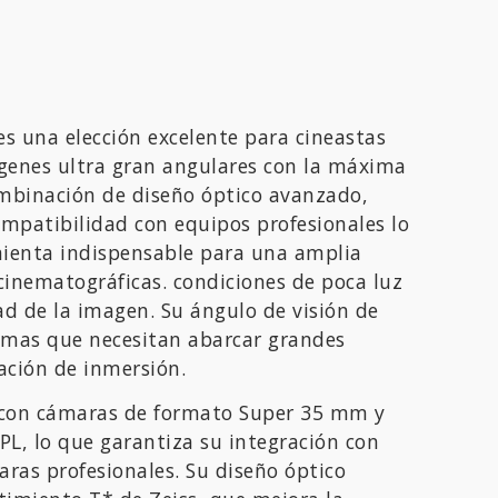
s una elección excelente para cineastas
genes ultra gran angulares con la máxima
ombinación de diseño óptico avanzado,
ompatibilidad con equipos profesionales lo
ienta indispensable para una amplia
cinematográficas. condiciones de poca luz
ad de la imagen.
Su ángulo de visión de
tomas que necesitan abarcar grandes
ación de inmersión.
e con cámaras de formato Super 35 mm y
L, lo que garantiza su integración con
ras profesionales.
Su diseño óptico