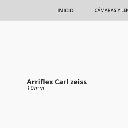
INICIO
CÁMARAS Y LE
Arriflex Carl zeiss
10mm